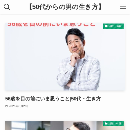
【50代からの男の生き方】
経験・体験
56歳を目の前にいま思うこと|50代・生き方
2025年8月23日
経験・体験