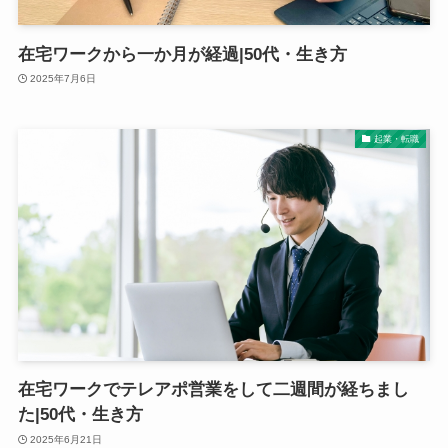
在宅ワークから一か月が経過|50代・生き方
2025年7月6日
起業・転職
在宅ワークでテレアポ営業をして二週間が経ちまし
た|50代・生き方
2025年6月21日