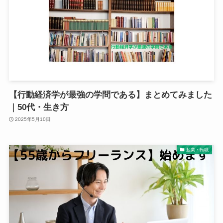
【行動経済学が最強の学問である】まとめてみました
｜50代・生き方
2025年5月10日
起業・転職