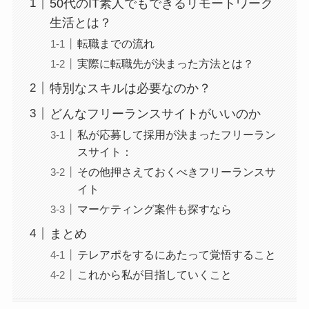
50代のIT素人でもできるリモートワーク
生活とは？
転職までの流れ
実際に転職先が決まった方法とは？
特別なスキルは必要なのか？
どんなフリーランスサイトがいいのか
私が応募して採用が決まったフリーラン
スサイト：
その他押さえておくべきフリーランスサ
イト
マーケティング案件も探すなら
まとめ
テレアポをするにあたって覚悟すること
これから私が目指していくこと