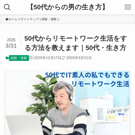
【50代からの男の生き方】
ホーム
サイトマップ
経験・体験
50代からリモートワーク生活をす
2026
3/31
る方法を教えます｜50代・生き方
2025年12月17日
2026年3月31日
経験・体験