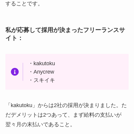
することです。
私が応募して採用が決まったフリーランスサ
イト：
・kakutoku
・Anycrew
・スキイキ
「kakutoku」からは2社の採用が決まりました。た
だデメリットは2つあって、まず給料の支払いが
翌々月の末払いであること。